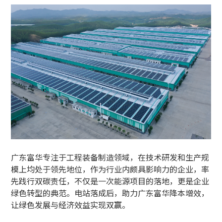
广东富华专注于工程装备制造领域，在技术研发和生产规
模上均处于领先地位，作为行业内颇具影响力的企业，率
先践行双碳责任，不仅是一次能源项目的落地，更是企业
绿色转型的典范。电站落成后，助力广东富华降本增效，
让绿色发展与经济效益实现双赢。